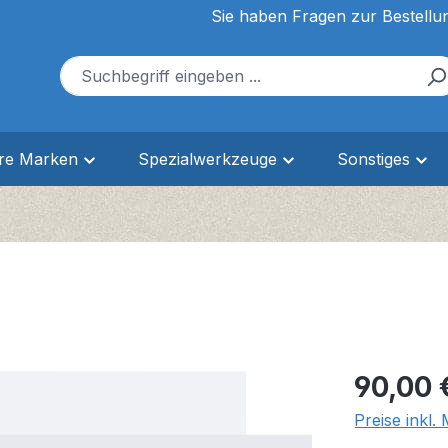
Sie haben Fragen zur Bestellu
ere Marken
Spezialwerkzeuge
Sonstiges
Regulärer Pr
90,00 
Preise inkl.