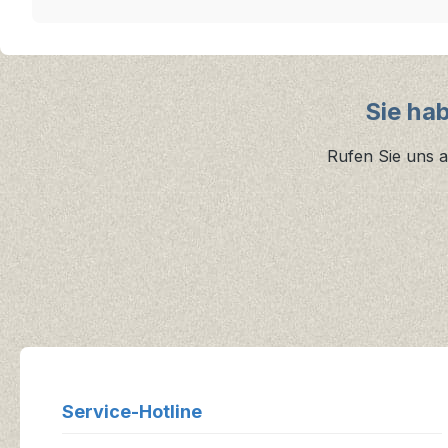
Sie ha
Rufen Sie uns a
Service-Hotline