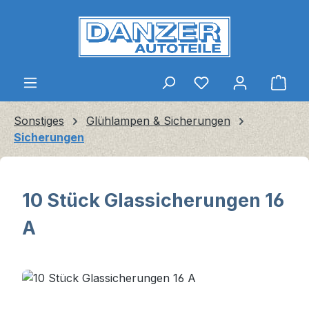
Zum Hauptinhalt springen
Ware
Sonstiges
Glühlampen & Sicherungen
Sicherungen
10 Stück Glassicherungen 16
A
Bildergalerie überspringen