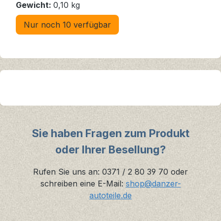
Gewicht:
0,10 kg
Nur noch 10 verfügbar
Sie haben Fragen zum Produkt
oder Ihrer Besellung?
Rufen Sie uns an: 0371 / 2 80 39 70 oder
schreiben eine E-Mail:
shop@danzer-
autoteile.de