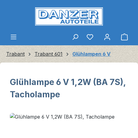
Zum Hauptinhalt springen
Ware
Trabant
Trabant 601
Glühlampen 6 V
Glühlampe 6 V 1,2W (BA 7S),
Tacholampe
Bildergalerie überspringen