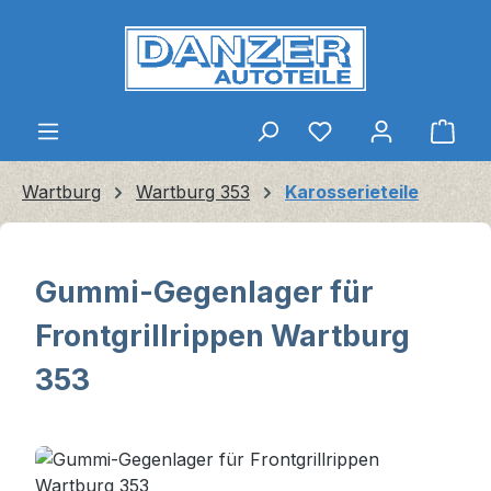
Zum Hauptinhalt springen
Ware
Wartburg
Wartburg 353
Karosserieteile
Gummi-Gegenlager für
Frontgrillrippen Wartburg
353
Bildergalerie überspringen