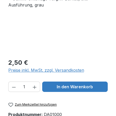
Regulärer Preis:
2,50 €
Preise inkl. MwSt. zzgl. Versandkosten
Produkt Anzahl: Gib den gewünschten W
In den Warenkorb
Zum Merkzettel hinzufügen
Produktnummer:
DA01000