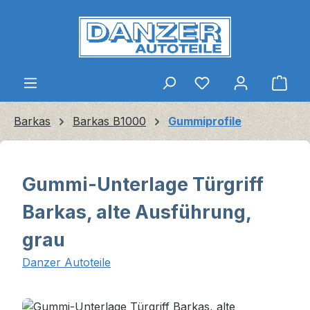
Zum Hauptinhalt springen
Ware
Barkas
Barkas B1000
Gummiprofile
Gummi-Unterlage Türgriff
Barkas, alte Ausführung,
grau
Danzer Autoteile
Bildergalerie überspringen