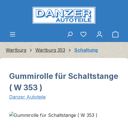
Zum Hauptinhalt springen
Ware
Wartburg
Wartburg 353
Schaltung
Gummirolle für Schaltstange
( W 353 )
Danzer Autoteile
Bildergalerie überspringen