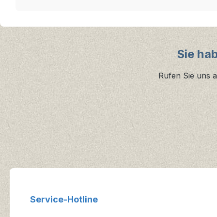
Sie ha
Rufen Sie uns a
Service-Hotline