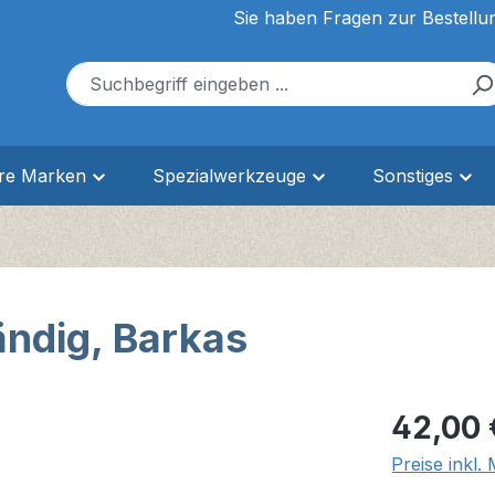
Sie haben Fragen zur Bestellu
ere Marken
Spezialwerkzeuge
Sonstiges
ndig, Barkas
Regulärer Pr
42,00 
Preise inkl.