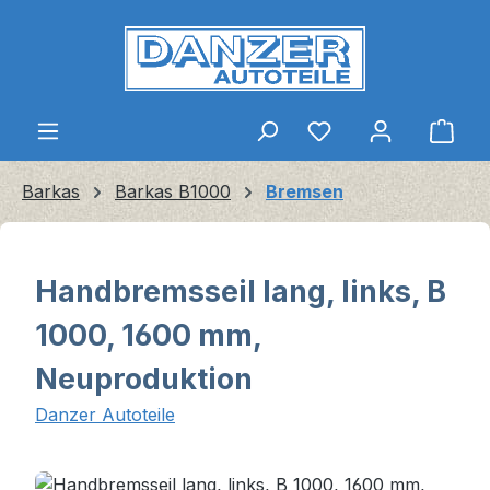
Zum Hauptinhalt springen
Ware
Barkas
Barkas B1000
Bremsen
Handbremsseil lang, links, B
1000, 1600 mm,
Neuproduktion
Danzer Autoteile
Bildergalerie überspringen