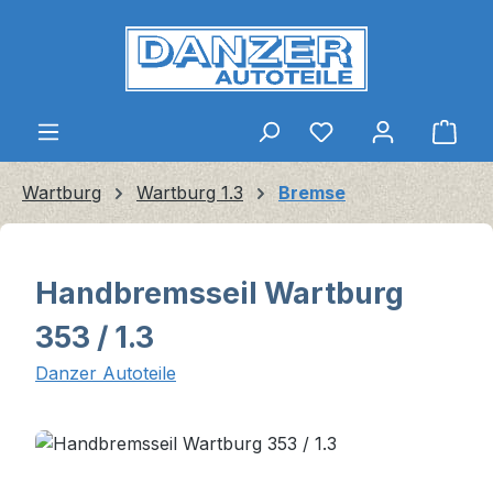
Zum Hauptinhalt springen
Ware
Wartburg
Wartburg 1.3
Bremse
Handbremsseil Wartburg
353 / 1.3
Danzer Autoteile
Bildergalerie überspringen