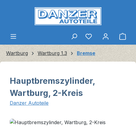
Zum Hauptinhalt springen
Ware
Wartburg
Wartburg 1.3
Bremse
Hauptbremszylinder,
Wartburg, 2-Kreis
Danzer Autoteile
Bildergalerie überspringen