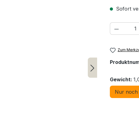
Sofort ver
Produkt
Zum Merkze
Produktnu
Gewicht:
1,
Nur noch 