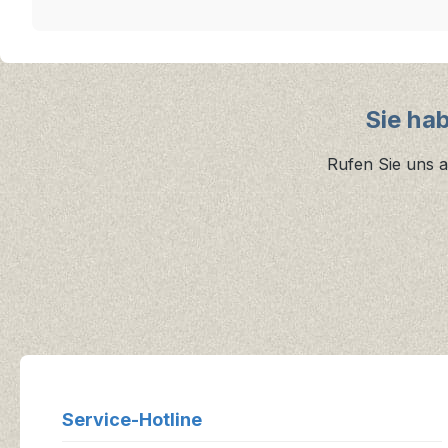
Sie ha
Rufen Sie uns a
Service-Hotline