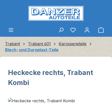
Zum Hauptinhalt springen
Ware
Trabant
Trabant 601
Karosserieteile
Blech- und Duroplast-Teile
Heckecke rechts, Trabant
Kombi
Bildergalerie überspringen