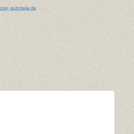
er-autoteile.de