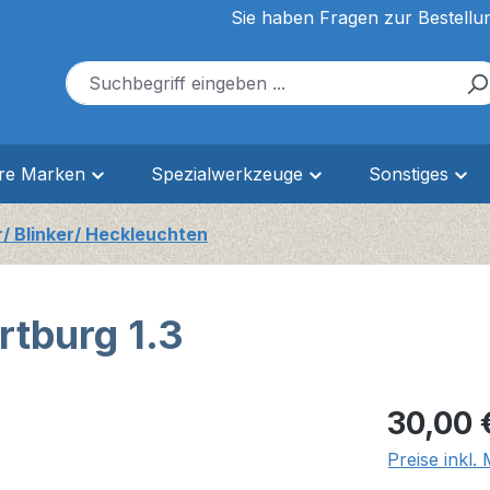
Sie haben Fragen zur Bestellu
ere Marken
Spezialwerkzeuge
Sonstiges
/ Blinker/ Heckleuchten
rtburg 1.3
Regulärer Pr
30,00 
Preise inkl.