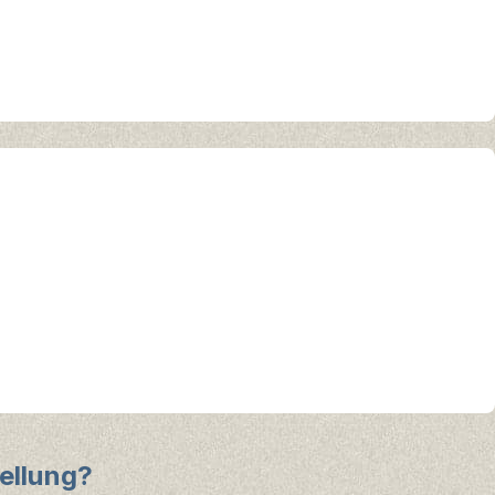
ellung?