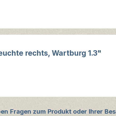
uchte rechts, Wartburg 1.3"
ben Fragen zum Produkt oder Ihrer Bes