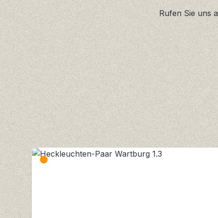
Rufen Sie uns a
Produktgalerie überspringen