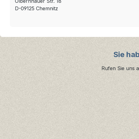
Olbernhauer Str. 18
D-09125 Chemnitz
Sie ha
Rufen Sie uns a