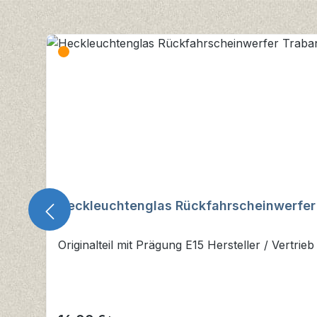
Produktgalerie überspringen
Heckleuchtenglas Rückfahrscheinwerfer 
Originalteil mit Prägung E15 Hersteller / Vertrie