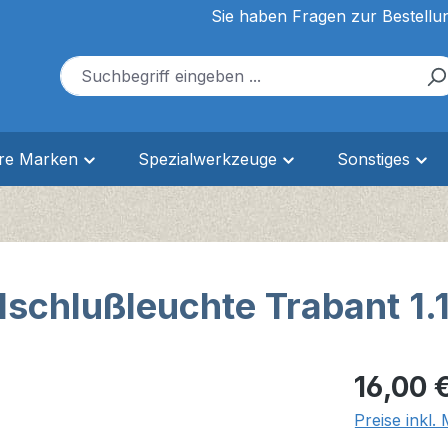
Sie haben Fragen zur Bestellu
ere Marken
Spezialwerkzeuge
Sonstiges
schlußleuchte Trabant 1.
Regulärer Pr
16,00 
Preise inkl.