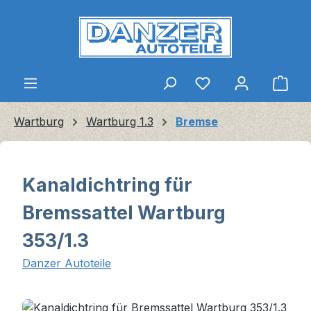
Zum Hauptinhalt springen
Ware
Wartburg
Wartburg 1.3
Bremse
Kanaldichtring für
Bremssattel Wartburg
353/1.3
Danzer Autoteile
Bildergalerie überspringen