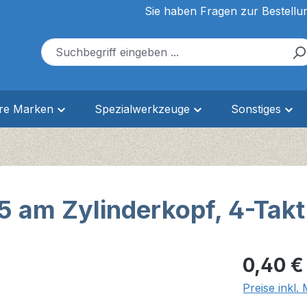
Sie haben Fragen zur Bestellu
ere Marken
Spezialwerkzeuge
Sonstiges
 am Zylinderkopf, 4-Takt
Regulärer Pr
0,40 €
Preise inkl.