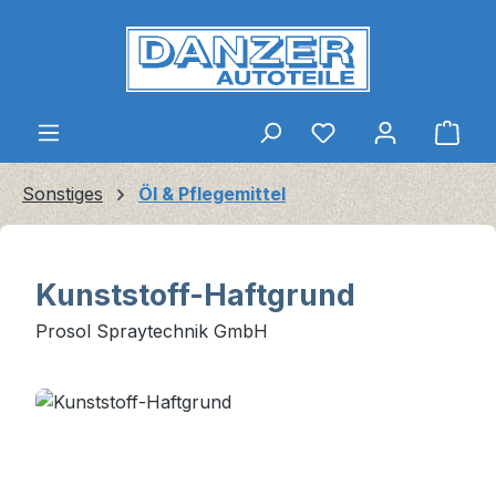
Zum Hauptinhalt springen
Ware
Sonstiges
Öl & Pflegemittel
Kunststoff-Haftgrund
Prosol Spraytechnik GmbH
Bildergalerie überspringen