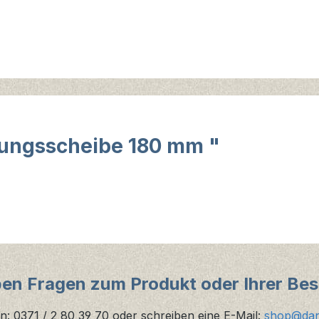
lungsscheibe 180 mm "
ben Fragen zum Produkt oder Ihrer Bes
n: 0371 / 2 80 39 70 oder schreiben eine E-Mail:
shop@danz