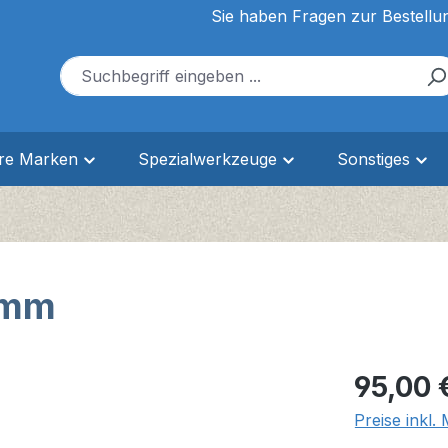
Sie haben Fragen zur Bestellu
ere Marken
Spezialwerkzeuge
Sonstiges
 mm
Regulärer Pr
95,00 
Preise inkl.