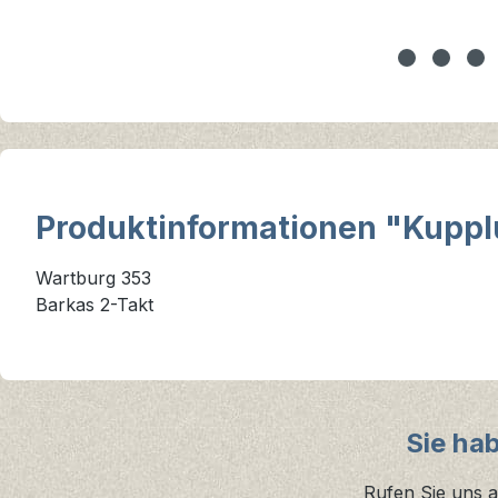
Produktinformationen "Kupp
Wartburg 353
Barkas 2-Takt
Sie ha
Rufen Sie uns a