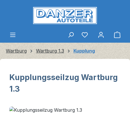
Zum Hauptinhalt springen
Ware
Wartburg
Wartburg 1.3
Kupplung
Kupplungsseilzug Wartburg
1.3
Bildergalerie überspringen