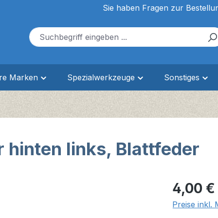
Sie haben Fragen zur Bestellu
ere Marken
Spezialwerkzeuge
Sonstiges
inten links, Blattfeder
Regulärer Pr
4,00 €
Preise inkl.