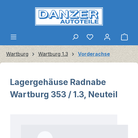
Zum Hauptinhalt springen
Ware
Wartburg
Wartburg 1.3
Vorderachse
Lagergehäuse Radnabe
Wartburg 353 / 1.3, Neuteil
Bildergalerie überspringen