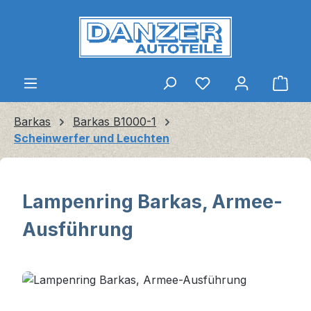
Zum Hauptinhalt springen
Ware
Barkas
Barkas B1000-1
Scheinwerfer und Leuchten
Lampenring Barkas, Armee-
Ausführung
Bildergalerie überspringen