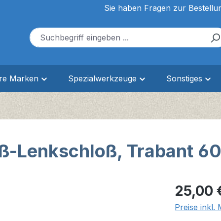
Sie haben Fragen zur Bestellu
ere Marken
Spezialwerkzeuge
Sonstiges
ß-Lenkschloß, Trabant 60
Regulärer Pr
25,00 
Preise inkl.