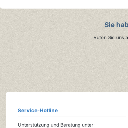
Sie ha
Rufen Sie uns a
Service-Hotline
Unterstützung und Beratung unter: