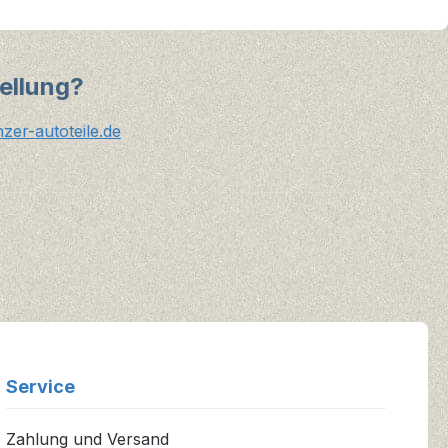
ellung?
er-autoteile.de
Service
Zahlung und Versand