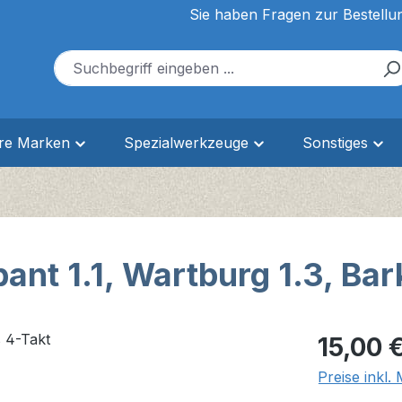
Sie haben Fragen zur Bestellu
ere Marken
Spezialwerkzeuge
Sonstiges
abant 1.1, Wartburg 1.3, Ba
Regulärer Pr
15,00 
Preise inkl.