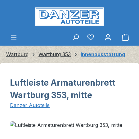
Zum Hauptinhalt springen
Ware
Wartburg
Wartburg 353
Innenausstattung
Luftleiste Armaturenbrett
Wartburg 353, mitte
Danzer Autoteile
Bildergalerie überspringen