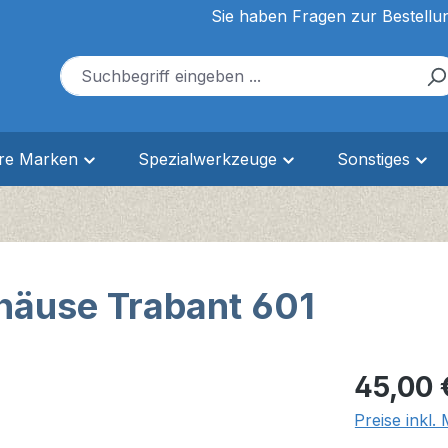
Sie haben Fragen zur Bestellu
ere Marken
Spezialwerkzeuge
Sonstiges
ehäuse Trabant 601
Regulärer Pr
45,00 
Preise inkl.