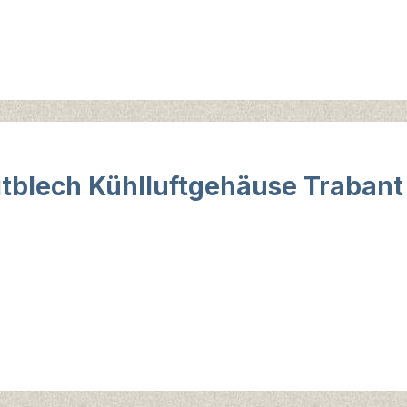
itblech Kühlluftgehäuse Trabant