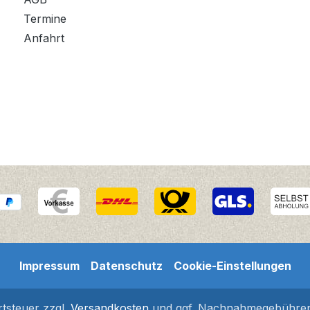
Termine
Anfahrt
Impressum
Datenschutz
Cookie-Einstellungen
rtsteuer zzgl.
Versandkosten
und ggf. Nachnahmegebühren,