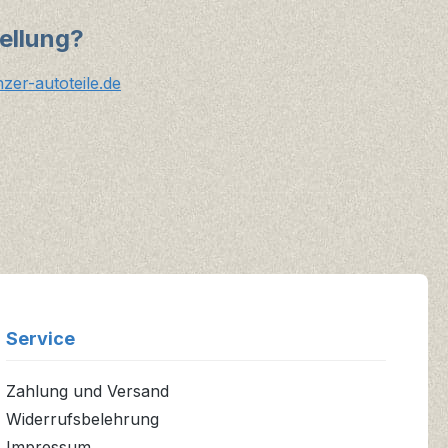
ellung?
er-autoteile.de
Service
Zahlung und Versand
Widerrufsbelehrung
Impressum