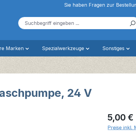
Sie haben Fragen zur Bestellu
ere Marken
Spezialwerkzeuge
Sonstiges
 Waschpumpe, 24 V
Regulärer Pr
5,00 €
Preise inkl.