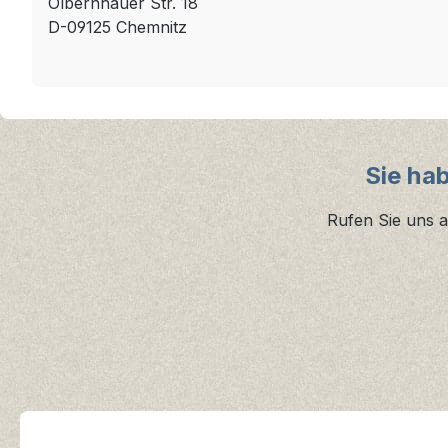
Olbernhauer Str. 18
D-09125 Chemnitz
Sie ha
Rufen Sie uns a