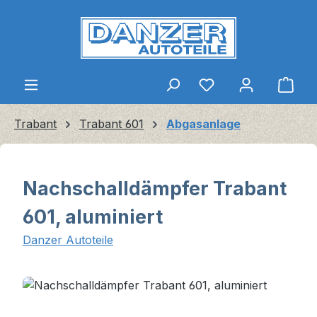
Zum Hauptinhalt springen
Ware
Trabant
Trabant 601
Abgasanlage
Nachschalldämpfer Trabant
601, aluminiert
Danzer Autoteile
Bildergalerie überspringen