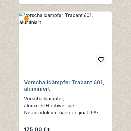
Vorschalldämpfer Trabant 601,
aluminiert
Vorschalldämpfer,
aluminiertHochwertige
Neuproduktion nach original IFA-
VorlageAluminierte Qualität wie
original IFA ab ca. 1980 aus
175,00 €*