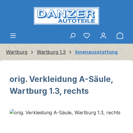
Zum Hauptinhalt springen
Ware
Wartburg
Wartburg 1.3
Innenausstattung
orig. Verkleidung A-Säule,
Wartburg 1.3, rechts
Bildergalerie überspringen