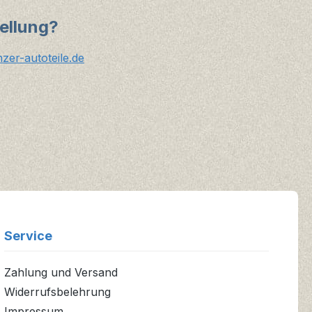
ellung?
er-autoteile.de
Service
Zahlung und Versand
Widerrufsbelehrung
Impressum