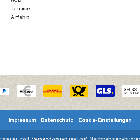
Termine
Anfahrt
Impressum
Datenschutz
Cookie-Einstellungen
rtsteuer zzgl.
Versandkosten
und ggf. Nachnahmegebühren,