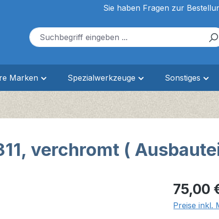
Sie haben Fragen zur Bestellu
ere Marken
Spezialwerkzeuge
Sonstiges
311, verchromt ( Ausbautei
Regulärer Pr
75,00 
Preise inkl.