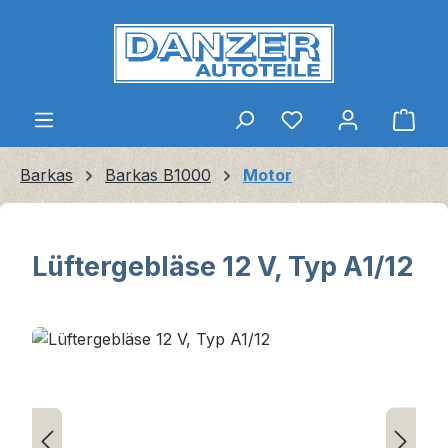
Zum Hauptinhalt springen
Ware
Barkas
Barkas B1000
Motor
Lüftergebläse 12 V, Typ A1/12
Bildergalerie überspringen