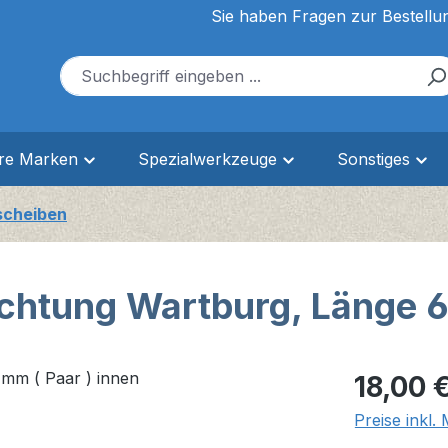
Sie haben Fragen zur Bestellu
ere Marken
Spezialwerkzeuge
Sonstiges
scheiben
ichtung Wartburg, Länge 6
Regulärer Pr
18,00 
Preise inkl.