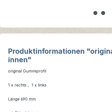
Produktinformationen "origin
innen"
original Gummiprofil
1 x rechts , 1 x links
Länge 690 mm