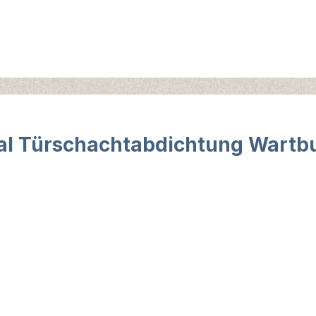
al Türschachtabdichtung Wartbu