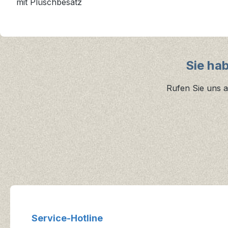
mit Plüschbesatz
Sie ha
Rufen Sie uns a
Service-Hotline