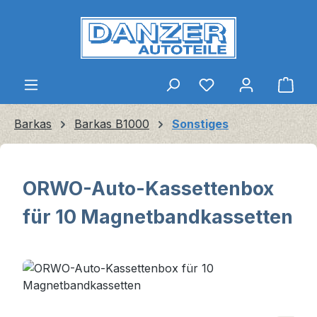
Zum Hauptinhalt springen
Ware
Barkas
Barkas B1000
Sonstiges
ORWO-Auto-Kassettenbox
für 10 Magnetbandkassetten
Bildergalerie überspringen