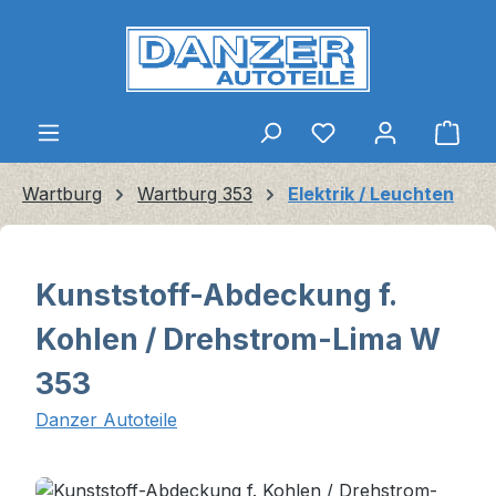
Zum Hauptinhalt springen
Ware
Wartburg
Wartburg 353
Elektrik / Leuchten
Kunststoff-Abdeckung f.
Kohlen / Drehstrom-Lima W
353
Danzer Autoteile
Bildergalerie überspringen