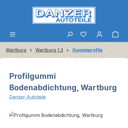
Zum Hauptinhalt springen
Ware
Wartburg
Wartburg 1.3
Gummiprofile
Profilgummi
Bodenabdichtung, Wartburg
Danzer Autoteile
Bildergalerie überspringen