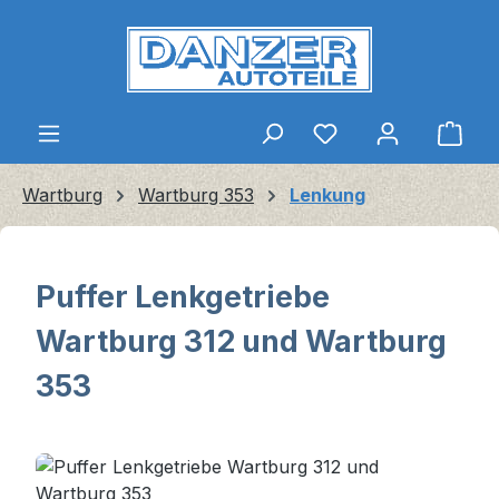
Zum Hauptinhalt springen
Ware
Wartburg
Wartburg 353
Lenkung
Puffer Lenkgetriebe
Wartburg 312 und Wartburg
353
Bildergalerie überspringen