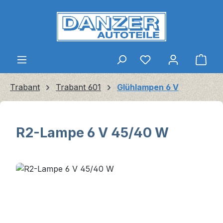
Zum Hauptinhalt springen
Ware
Trabant
Trabant 601
Glühlampen 6 V
R2-Lampe 6 V 45/40 W
Bildergalerie überspringen