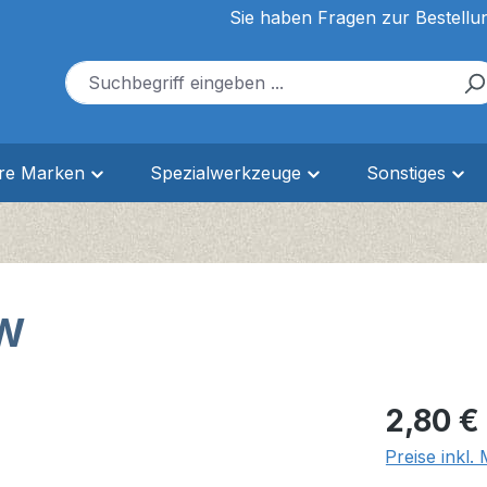
Sie haben Fragen zur Bestellu
ere Marken
Spezialwerkzeuge
Sonstiges
 W
Regulärer Pr
2,80 €
Preise inkl.