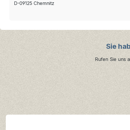
D-09125 Chemnitz
Sie ha
Rufen Sie uns a