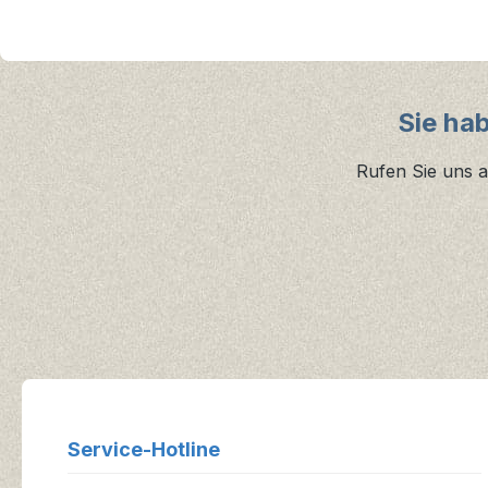
Sie ha
Rufen Sie uns a
Service-Hotline