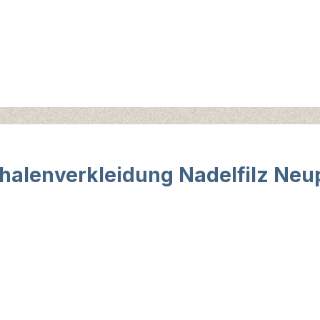
alenverkleidung Nadelfilz Neup