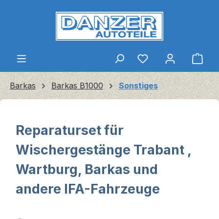
Zum Hauptinhalt springen
Ware
Barkas
Barkas B1000
Sonstiges
Reparaturset für
Wischergestänge Trabant ,
Wartburg, Barkas und
andere IFA-Fahrzeuge