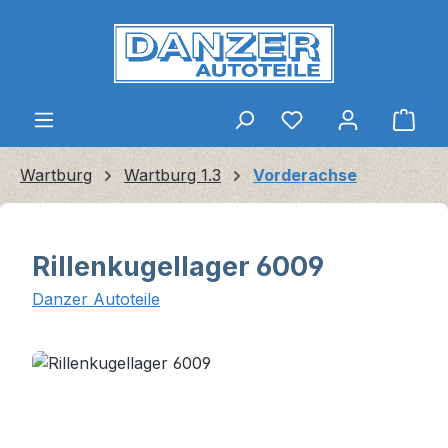
Zum Hauptinhalt springen
Ware
Wartburg
Wartburg 1.3
Vorderachse
Rillenkugellager 6009
Danzer Autoteile
Bildergalerie überspringen