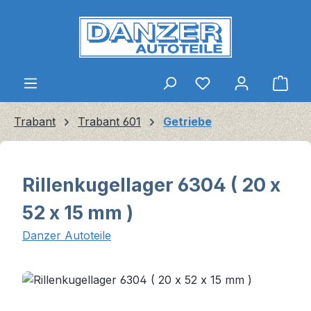
Zum Hauptinhalt springen
Ware
Trabant
Trabant 601
Getriebe
Rillenkugellager 6304 ( 20 x
52 x 15 mm )
Danzer Autoteile
Bildergalerie überspringen