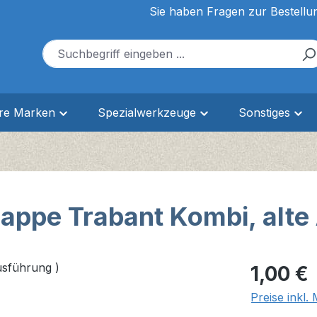
Sie haben Fragen zur Bestellu
ere Marken
Spezialwerkzeuge
Sonstiges
lappe Trabant Kombi, alte
Regulärer Pr
1,00 €
Preise inkl.