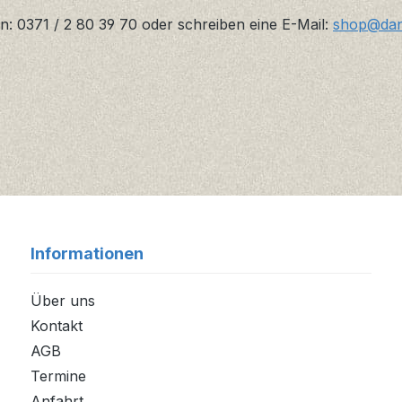
n: 0371 / 2 80 39 70 oder schreiben eine E-Mail:
shop@danz
Informationen
Über uns
Kontakt
AGB
Termine
Anfahrt