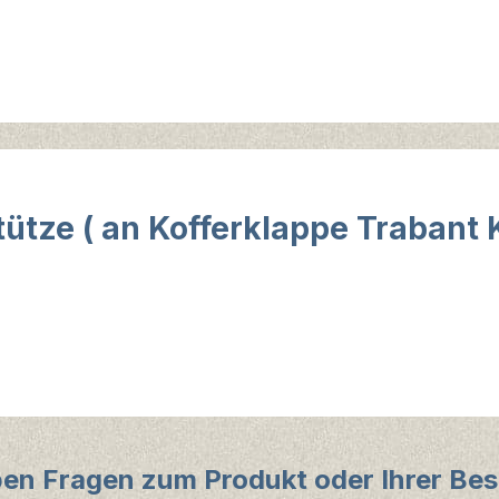
ütze ( an Kofferklappe Trabant 
ben Fragen zum Produkt oder Ihrer Bes