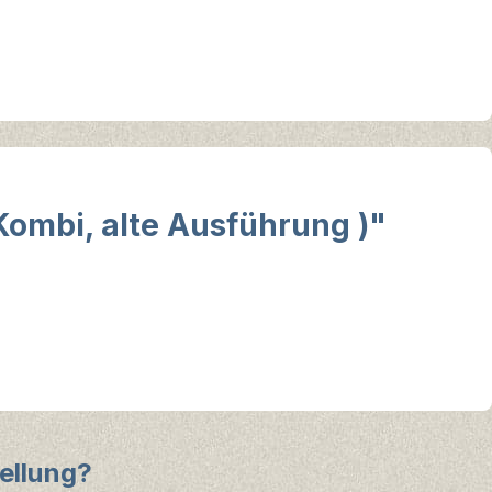
Kombi, alte Ausführung )"
ellung?