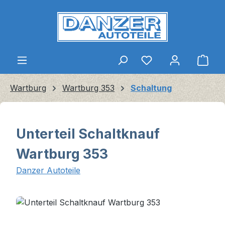
Zum Hauptinhalt springen
Ware
Wartburg
Wartburg 353
Schaltung
Unterteil Schaltknauf
Wartburg 353
Danzer Autoteile
Bildergalerie überspringen