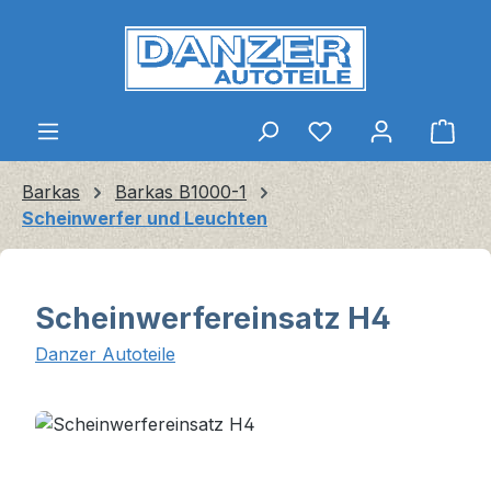
Zum Hauptinhalt springen
Ware
Barkas
Barkas B1000-1
Scheinwerfer und Leuchten
Scheinwerfereinsatz H4
Danzer Autoteile
Bildergalerie überspringen