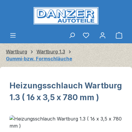
Zum Hauptinhalt springen
Ware
Wartburg
Wartburg 1.3
Gummi-bzw. Formschläuche
Heizungsschlauch Wartburg
1.3 ( 16 x 3,5 x 780 mm )
Bildergalerie überspringen