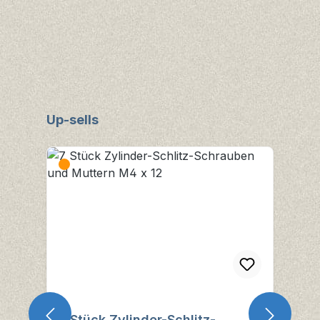
Produktgalerie überspringen
Up-sells
7 Stück Zylinder-Schlitz-