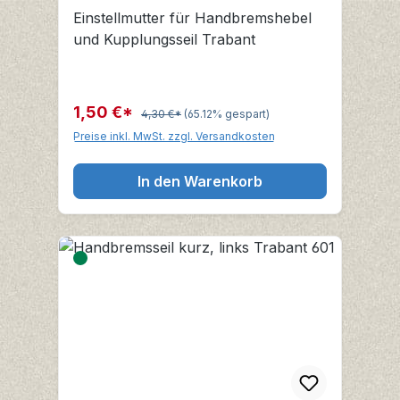
Kupplungsseil
Einstellmutter für Handbremshebel
und Kupplungsseil Trabant
1,50 €*
4,30 €*
(65.12% gespart)
Preise inkl. MwSt. zzgl. Versandkosten
In den Warenkorb