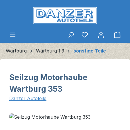
Zum Hauptinhalt springen
Ware
Wartburg
Wartburg 1.3
sonstige Teile
Seilzug Motorhaube
Wartburg 353
Danzer Autoteile
Bildergalerie überspringen